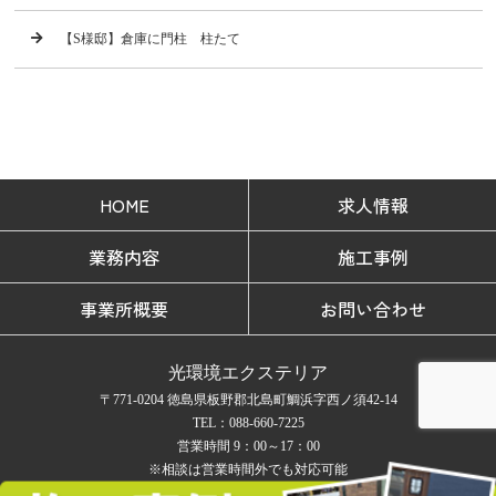
【S様邸】倉庫に門柱 柱たて
HOME
求人情報
業務内容
施工事例
事業所概要
お問い合わせ
光環境エクステリア
〒771-0204 徳島県板野郡北島町鯛浜字西ノ須42-14
TEL：088-660-7225
営業時間 9：00～17：00
※相談は営業時間外でも対応可能
定休日 日曜日 ※お盆とお正月