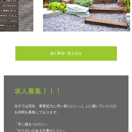
施工事例一覧を見る
求人募集！！！
当方では現在、事業拡大に伴い新たにいっしょに働いていただけ
る仲間を募集しております。
「手に職をつけたい」
「やりがいのある仕事がしたい」