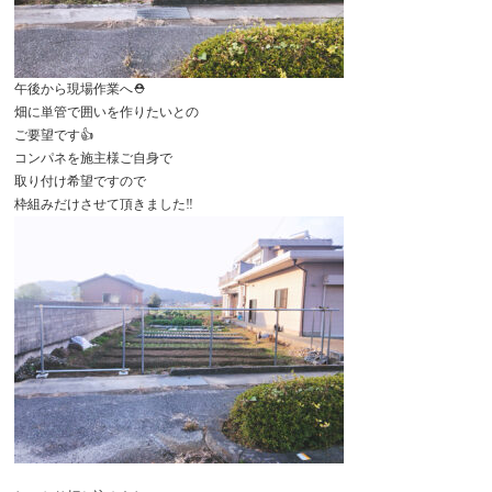
午後から現場作業へ⛑
畑に単管で囲いを作りたいとの
ご要望です👍
コンパネを施主様ご自身で
取り付け希望ですので
枠組みだけさせて頂きました‼️