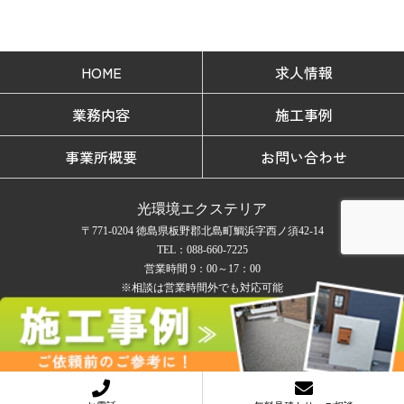
HOME
求人情報
業務内容
施工事例
事業所概要
お問い合わせ
光環境エクステリア
〒771-0204 徳島県板野郡北島町鯛浜字西ノ須42-14
TEL：088-660-7225
営業時間 9：00～17：00
※相談は営業時間外でも対応可能
定休日 日曜日 ※お盆とお正月
COPYRIGHT © 光環境エクステリア All rights reserved.