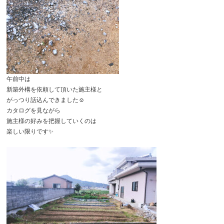
午前中は
新築外構を依頼して頂いた施主様と
がっつり話込んできました☺️
カタログを見ながら
施主様の好みを把握していくのは
楽しい限りです✨