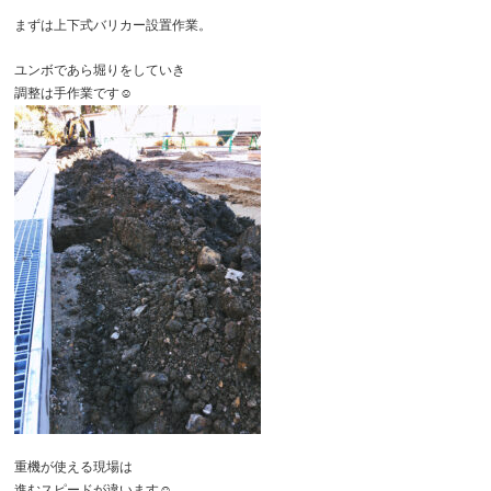
まずは上下式バリカー設置作業。
ユンボであら堀りをしていき
調整は手作業です☺️
重機が使える現場は
進むスピードが違います☺️