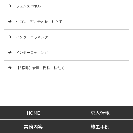
フェンスパネル
生コン 打ち合わせ 柱たて
インターロッキング
インターロッキング
【S様邸】倉庫に門柱 柱たて
HOME
求人情報
業務内容
施工事例