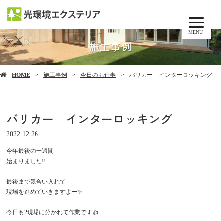
MENU
施工事例
HOME
施工事例
今日のお仕事
バリカー インターロッキング
バリカー インターロッキング
2022.12.26
今年最後の一週間
始まりました‼️
最後まで気合い入れて
現場を進めていきますよー✨
今日も2現場に分かれて作業です👍