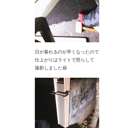
日が暮れるのが早くなったので
仕上がりはライトで照らして
撮影しました😆