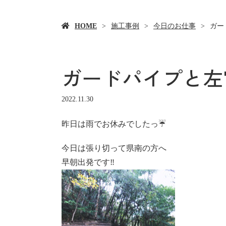
HOME
施工事例
今日のお仕事
ガー
ガードパイプと左
2022.11.30
昨日は雨でお休みでしたっ☔️
今日は張り切って県南の方へ
早朝出発です‼️