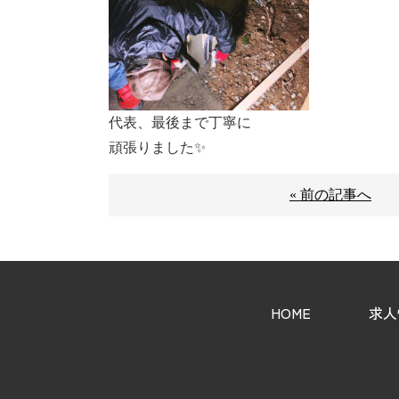
代表、最後まで丁寧に
頑張りました✨
« 前の記事へ
HOME
求人