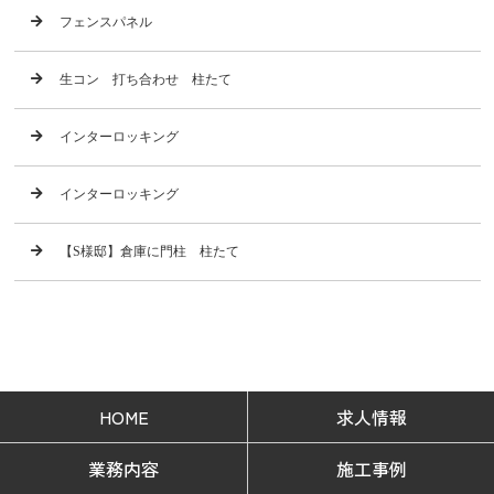
フェンスパネル
生コン 打ち合わせ 柱たて
インターロッキング
インターロッキング
【S様邸】倉庫に門柱 柱たて
HOME
求人情報
業務内容
施工事例