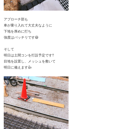
アプローチ部も
車が乗り入れて大丈夫なように
下地を厚めに打ち
強度はバッチリです😆
そして
明日は土間コンを打設予定です‼️
目地を設置し、メッシュを敷いて
明日に備えます👍