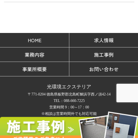
HOME
求人情報
業務内容
施工事例
事業所概要
お問い合わせ
光環境エクステリア
〒771-0204 徳島県板野郡北島町鯛浜字西ノ須42-14
TEL：088-660-7225
営業時間 9：00～17：00
※相談は営業時間外でも対応可能
定休日 日曜日 ※お盆とお正月
COPYRIGHT © 光環境エクステリア All rights reserved.